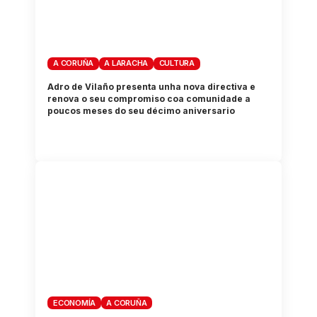
A CORUÑA
A LARACHA
CULTURA
Adro de Vilaño presenta unha nova directiva e
renova o seu compromiso coa comunidade a
poucos meses do seu décimo aniversario
ECONOMÍA
A CORUÑA