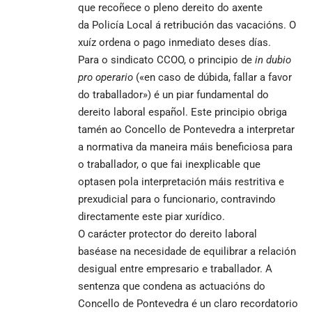
que recoñece o pleno dereito do axente
da Policía Local á retribución das vacacións. O
xuíz ordena o pago inmediato deses días.
Para o sindicato CCOO, o principio de
in dubio
pro operario
(«en caso de dúbida, fallar a favor
do traballador») é un piar fundamental do
dereito laboral español. Este principio obriga
tamén ao Concello de Pontevedra a interpretar
a normativa da maneira máis beneficiosa para
o traballador, o que fai inexplicable que
optasen pola interpretación máis restritiva e
prexudicial para o funcionario, contravindo
directamente este piar xurídico.
O carácter protector do dereito laboral
baséase na necesidade de equilibrar a relación
desigual entre empresario e traballador. A
sentenza que condena as actuacións do
Concello de Pontevedra é un claro recordatorio