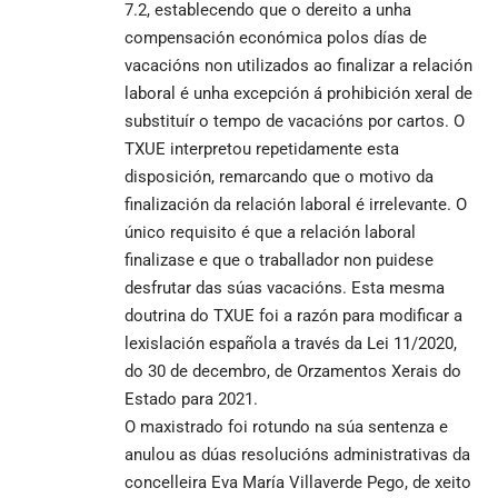
7.2, establecendo que o dereito a unha
compensación económica polos días de
vacacións non utilizados ao finalizar a relación
laboral é unha excepción á prohibición xeral de
substituír o tempo de vacacións por cartos. O
TXUE interpretou repetidamente esta
disposición, remarcando que o motivo da
finalización da relación laboral é irrelevante. O
único requisito é que a relación laboral
finalizase e que o traballador non puidese
desfrutar das súas vacacións. Esta mesma
doutrina do TXUE foi a razón para modificar a
lexislación española a través da Lei 11/2020,
do 30 de decembro, de Orzamentos Xerais do
Estado para 2021.
O maxistrado foi rotundo na súa sentenza e
anulou as dúas resolucións administrativas da
concelleira Eva María Villaverde Pego, de xeito