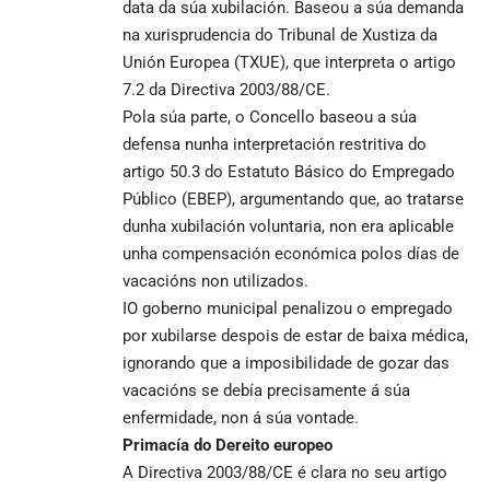
data da súa xubilación. Baseou a súa demanda
na xurisprudencia do Tribunal de Xustiza da
Unión Europea (TXUE), que interpreta o artigo
7.2 da Directiva 2003/88/CE.
Pola súa parte, o Concello baseou a súa
defensa nunha interpretación restritiva do
artigo 50.3 do Estatuto Básico do Empregado
Público (EBEP), argumentando que, ao tratarse
dunha xubilación voluntaria, non era aplicable
unha compensación económica polos días de
vacacións non utilizados.
IO goberno municipal penalizou o empregado
por xubilarse despois de estar de baixa médica,
ignorando que a imposibilidade de gozar das
vacacións se debía precisamente á súa
enfermidade, non á súa vontade.
Primacía do Dereito europeo
A Directiva 2003/88/CE é clara no seu artigo