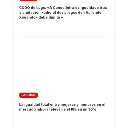
CCOO de Lugo: «A Concelleira de Igualdade tras
a anulación xudicial dos pregos de «Aprende
Xogando» debe dimitir»
LABORAL
La igualdad total entre mujeres y hombres en el
mercado laboral elevaría el PIB en un 30%