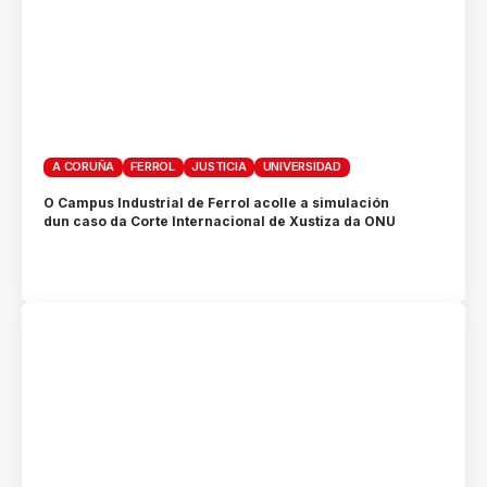
A CORUÑA
FERROL
JUSTICIA
UNIVERSIDAD
O Campus Industrial de Ferrol acolle a simulación
dun caso da Corte Internacional de Xustiza da ONU