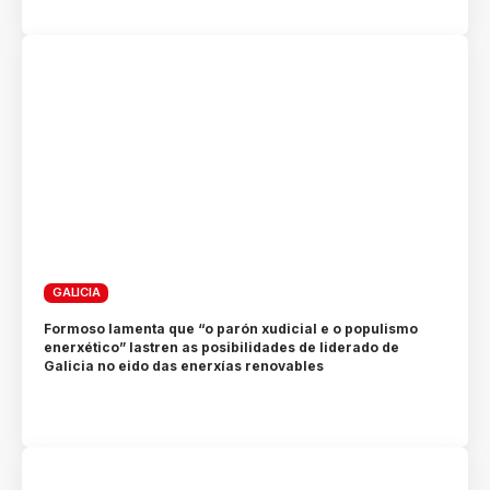
GALICIA
Formoso lamenta que “o parón xudicial e o populismo
enerxético” lastren as posibilidades de liderado de
Galicia no eido das enerxías renovables