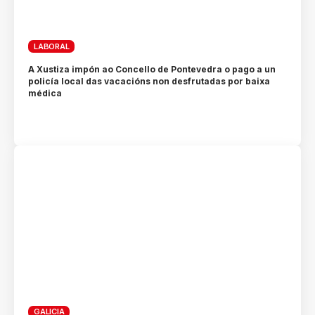
LABORAL
A Xustiza impón ao Concello de Pontevedra o pago a un
policía local das vacacións non desfrutadas por baixa
médica
GALICIA