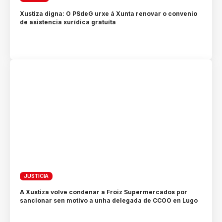
Xustiza digna: O PSdeG urxe á Xunta renovar o convenio
de asistencia xurídica gratuíta
JUSTICIA
A Xustiza volve condenar a Froiz Supermercados por
sancionar sen motivo a unha delegada de CCOO en Lugo