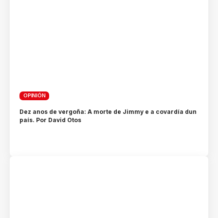
OPINIÓN
Dez anos de vergoña: A morte de Jimmy e a covardía dun
país. Por David Otos