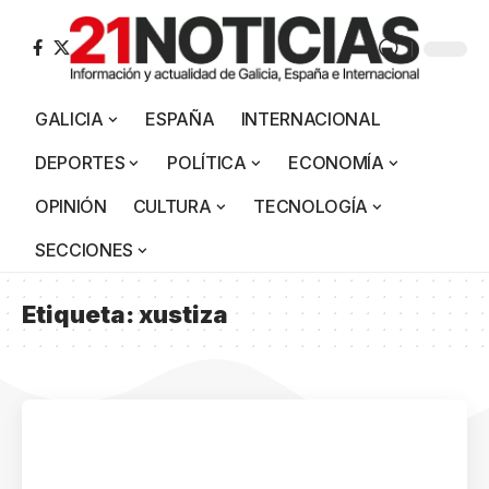
GALICIA
ESPAÑA
INTERNACIONAL
DEPORTES
POLÍTICA
ECONOMÍA
OPINIÓN
CULTURA
TECNOLOGÍA
SECCIONES
Etiqueta:
xustiza