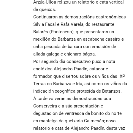
Arzúa-Ulloa relizou un relatorio e cata vertical
de queixos.
Continuaron as demostracións gastronómicas
Silvia Facal e Rafa Varela, do restaurante
Balarés (Ponteceso), que presentaron un
mexillón do Barbanza en escabeche caseiro e
unha pescada de baixura con emulsión de
allada galega e chícharo bágoa.
Por segundo día consecutivo puxo a nota
enolóxica Alejandro Paadín, catador e
formador, que disertou sobre os viños das IXP
Terras do Barbanza e Iria, así como os viños da
indicación xeográfica protexida de Betanzos.
Á tarde volverán as demostracións coa
Conserveira e a súa presentación e
degustación de ventresca de bonito do norte
en manteiga da queixaría Galmesán; novo
relatorio e cata de Alejandro Paadín, desta vez