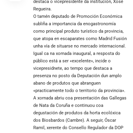
destaca o vicepresidente da institución, Xosé
Regueira.
O tamén deputado de Promoción Económica
subliña a importancia da enogastronomía
como principal produto turístico da provincia,
que atopa en escaparates como Madrid Fusión
unha vía de situarse no mercado internacional.
Igual ca na xornada inaugural, a resposta do
público está a ser «excelente», incide o
vicepresidnete, ao tempo que destaca a
presenza no posto da Deputación dun amplo
abano de produtos que abranguen
«practicamente todo o territorio da provincia».
A xornada abriu coa presentación das Gallegas
de Nata da Coruña e continuou coa
degustación de produtos da horta ecolóxica
dos Biosbardos (Cambre). A seguir, Óscar
Ramil, xerente do Consello Regulador da DOP