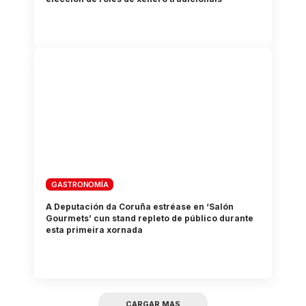
GASTRONOMÍA
A Deputación da Coruña estréase en ‘Salón
Gourmets’ cun stand repleto de público durante
esta primeira xornada
CARGAR MAS