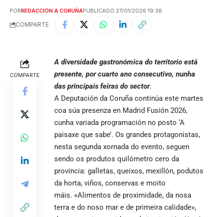
POR
REDACCIÓN A CORUÑA
PUBLICADO 27/01/2026 19:38
COMPARTE
A diversidade gastronómica do territorio está
presente, por cuarto ano consecutivo, nunha
COMPARTE
das principais feiras do sector
.
A Deputación da Coruña continúa este martes
coa súa presenza en Madrid Fusión 2026,
cunha variada programación no posto ‘A
paisaxe que sabe’. Os grandes protagonistas,
nesta segunda xornada do evento, seguen
sendo os produtos quilómetro cero da
provincia: galletas, queixos, mexillón, podutos
da horta, viños, conservas e moito
máis. «Alimentos de proximidade, da nosa
terra e do noso mar e de primeira calidade»,