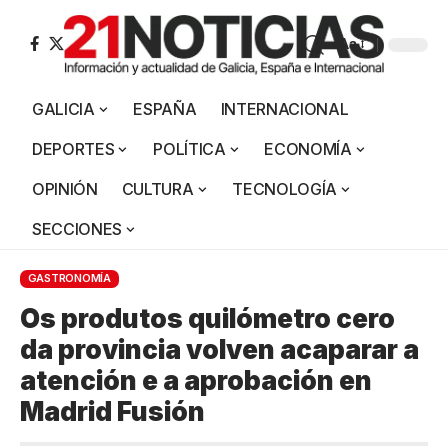
Aa
GALICIA
ESPAÑA
INTERNACIONAL
DEPORTES
POLÍTICA
ECONOMÍA
OPINIÓN
CULTURA
TECNOLOGÍA
SECCIONES
GASTRONOMÍA
Os produtos quilómetro cero
da provincia volven acaparar a
atención e a aprobación en
Madrid Fusión