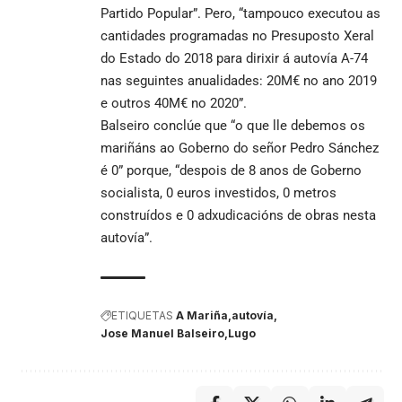
Partido Popular”. Pero, “tampouco executou as
cantidades programadas no Presuposto Xeral
do Estado do 2018 para dirixir á autovía A-74
nas seguintes anualidades: 20M€ no ano 2019
e outros 40M€ no 2020”.
Balseiro conclúe que “o que lle debemos os
mariñáns ao Goberno do señor Pedro Sánchez
é 0” porque, “despois de 8 anos de Goberno
socialista, 0 euros investidos, 0 metros
construídos e 0 adxudicacións de obras nesta
autovía”.
ETIQUETAS
A Mariña
autovía
Jose Manuel Balseiro
Lugo