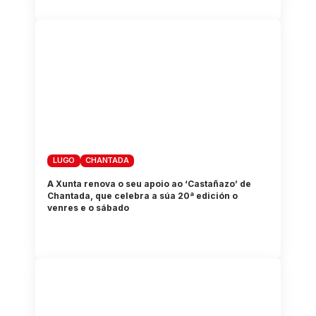
LUGO
CHANTADA
A Xunta renova o seu apoio ao ‘Castañazo’ de
Chantada, que celebra a súa 20ª edición o
venres e o sábado