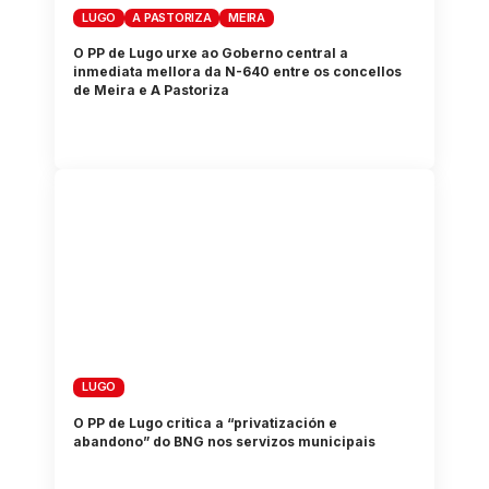
LUGO
A PASTORIZA
MEIRA
O PP de Lugo urxe ao Goberno central a
inmediata mellora da N-640 entre os concellos
de Meira e A Pastoriza
LUGO
O PP de Lugo critica a “privatización e
abandono” do BNG nos servizos municipais