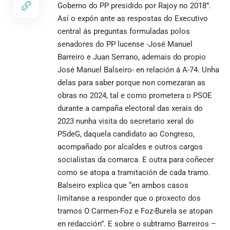
Goberno do PP presidido por Rajoy no 2018”.
Así o expón ante as respostas do Executivo
central ás preguntas formuladas polos
senadores do PP lucense -José Manuel
Barreiro e Juan Serrano, ademais do propio
José Manuel Balseiro- en relación á A-74. Unha
delas para saber porque non comezaran as
obras no 2024, tal e como prometera o PSOE
durante a campaña electoral das xerais do
2023 nunha visita do secretario xeral do
PSdeG, daquela candidato ao Congreso,
acompañado por alcaldes e outros cargos
socialistas da comarca. E outra para coñecer
como se atopa a tramitación de cada tramo.
Balseiro explica que “en ambos casos
limítanse a responder que o proxecto dos
tramos O Carmen-Foz e Foz-Burela se atopan
en redacción”. E sobre o subtramo Barreiros –