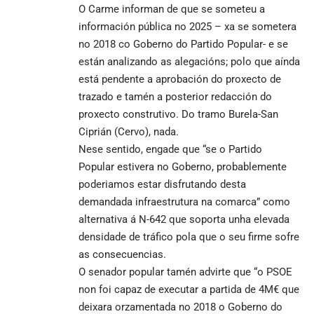
O Carme informan de que se someteu a
información pública no 2025 – xa se sometera
no 2018 co Goberno do Partido Popular- e se
están analizando as alegacións; polo que aínda
está pendente a aprobación do proxecto de
trazado e tamén a posterior redacción do
proxecto construtivo. Do tramo Burela-San
Ciprián (Cervo), nada.
Nese sentido, engade que “se o Partido
Popular estivera no Goberno, probablemente
poderiamos estar disfrutando desta
demandada infraestrutura na comarca” como
alternativa á N-642 que soporta unha elevada
densidade de tráfico pola que o seu firme sofre
as consecuencias.
O senador popular tamén advirte que “o PSOE
non foi capaz de executar a partida de 4M€ que
deixara orzamentada no 2018 o Goberno do