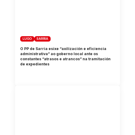
LUGO
SARRIA
O PP de Sarria esixe “axilización e eficiencia
administrativa” ao goberno local ante os
constantes “atrasos e atrancos” na tramitación
de expedientes