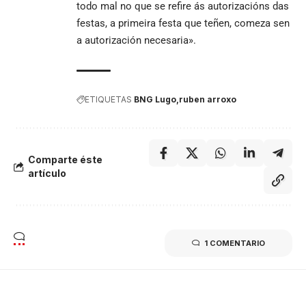
todo mal no que se refire ás autorizacións das
festas, a primeira festa que teñen, comeza sen
a autorización necesaria».
ETIQUETAS
BNG Lugo
ruben arroxo
Comparte éste
artículo
1 COMENTARIO