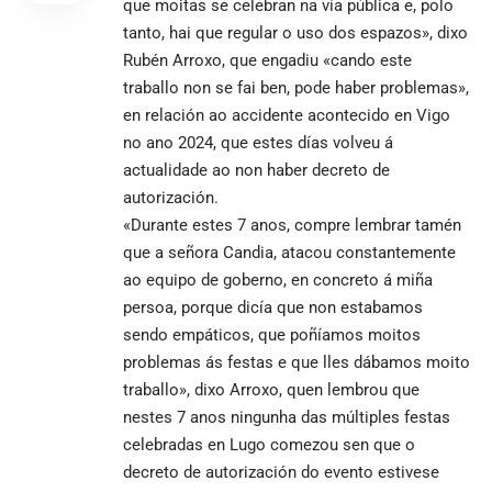
que moitas se celebran na vía pública e, polo
tanto, hai que regular o uso dos espazos», dixo
Rubén Arroxo, que engadiu «cando este
traballo non se fai ben, pode haber problemas»,
en relación ao accidente acontecido en Vigo
no ano 2024, que estes días volveu á
actualidade ao non haber decreto de
autorización.
«Durante estes 7 anos, compre lembrar tamén
que a señora Candia, atacou constantemente
ao equipo de goberno, en concreto á miña
persoa, porque dicía que non estabamos
sendo empáticos, que poñíamos moitos
problemas ás festas e que lles dábamos moito
traballo», dixo Arroxo, quen lembrou que
nestes 7 anos ningunha das múltiples festas
celebradas en Lugo comezou sen que o
decreto de autorización do evento estivese