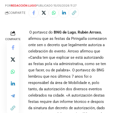
POR
REDACCIÓN LUGO
PUBLICADO 15/05/2026 11:27
COMPARTE
O portavoz do
BNG de Lugo
,
Rubén Arroxo
,
afirmou que as festas da Piringalla comezaron
COMPARTE
onte sen o decreto que legalmente autoriza a
celebración do evento. Arroxo afirmou que
«Candia ten que explicar se está autorizando
as festas pola vía administrativa, como se ten
que facer, ou de palabra». O portavoz do BNG
lembrou que nos últimos 7 anos foi o
responsábel da área de Mobilidade e, polo
tanto, da autorización dos diversos eventos
celebrados na cidade. «A autorización destas
festas require dun informe técnico e despois
da sinatura dun decreto de autorización, dado