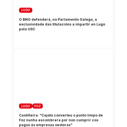
LUGO
O BNG defenderá, no Parlamento Galego, a
exclusividade das titulacións a impartir en Lugo
pola USC
LUGO
FOZ
Castiñeira: “Cajoto converteu o punto limpo de
Foz nunha escombrera por non cumprir cos
pagos ás empresas xestoras”