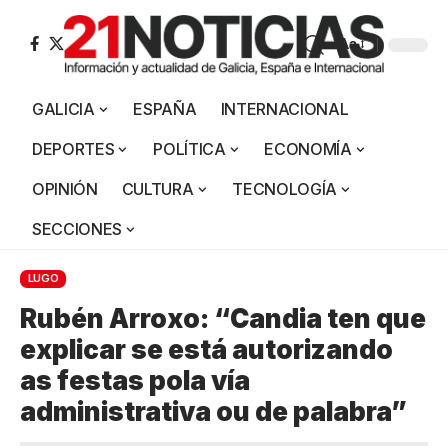
Aa
GALICIA
ESPAÑA
INTERNACIONAL
DEPORTES
POLÍTICA
ECONOMÍA
OPINIÓN
CULTURA
TECNOLOGÍA
SECCIONES
LUGO
Rubén Arroxo: “Candia ten que
explicar se está autorizando
as festas pola vía
administrativa ou de palabra”