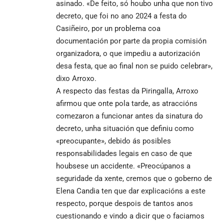
asinado. «De feito, só houbo unha que non tivo
decreto, que foi no ano 2024 a festa do
Casiñeiro, por un problema coa
documentación por parte da propia comisión
organizadora, o que impediu a autorización
desa festa, que ao final non se puido celebrar»,
dixo Arroxo.
A respecto das festas da Piringalla, Arroxo
afirmou que onte pola tarde, as atraccións
comezaron a funcionar antes da sinatura do
decreto, unha situación que definiu como
«preocupante», debido ás posibles
responsabilidades legais en caso de que
houbsese un accidente. «Preocúpanos a
seguridade da xente, cremos que o goberno de
Elena Candia ten que dar explicacións a este
respecto, porque despois de tantos anos
cuestionando e vindo a dicir que o faciamos