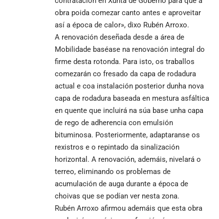
contratación en Xunta de Goberno para que a
obra poida comezar canto antes e aproveitar
así a época de calor», dixo Rubén Arroxo.
A renovación deseñada desde a área de
Mobilidade baséase na renovación integral do
firme desta rotonda. Para isto, os traballos
comezarán co fresado da capa de rodadura
actual e coa instalación posterior dunha nova
capa de rodadura baseada en mestura asfáltica
en quente que incluirá na súa base unha capa
de rego de adherencia con emulsión
bituminosa. Posteriormente, adaptaranse os
rexistros e o repintado da sinalización
horizontal. A renovación, ademáis, nivelará o
terreo, eliminando os problemas de
acumulación de auga durante a época de
choivas que se podían ver nesta zona.
Rubén Arroxo afirmou ademáis que esta obra