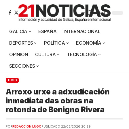
Aa
GALICIA
ESPAÑA
INTERNACIONAL
DEPORTES
POLÍTICA
ECONOMÍA
OPINIÓN
CULTURA
TECNOLOGÍA
SECCIONES
LUGO
Arroxo urxe a adxudicación
inmediata das obras na
rotonda de Benigno Rivera
POR
REDACCIÓN LUGO
PUBLICADO 22/05/2026 20:29