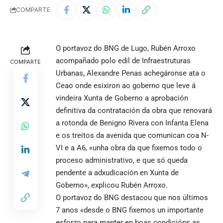
COMPARTE
O portavoz do BNG de Lugo, Rubén Arroxo
acompañado polo edil de Infraestruturas
COMPARTE
Urbanas, Alexandre Penas achegáronse ata o
Ceao onde esixiron ao goberno que leve á
vindeira Xunta de Goberno a aprobación
definitiva da contratación da obra que renovará
a rotonda de Benigno Rivera con Infanta Elena
e os treitos da avenida que comunican coa N-
VI e a A6, «unha obra da que fixemos todo o
proceso administrativo, e que só queda
pendente a adxudicación en Xunta de
Goberno», explicou Rubén Arroxo.
O portavoz do BNG destacou que nos últimos
7 anos «desde o BNG fixemos un importante
esforzo para manter en boas condicións as