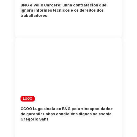
BNG e Vello Cárcere: unha contratación que
ignora informes técnicos e os dereitos dos
traballadores
LUGO
CCOO Lugo sinala ao BNG pola «incapacidade»
de garantir unhas condicións dignas na escola
Gregorio Sanz