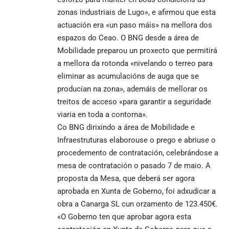
zonas industriais de Lugo», e afirmou que esta
actuación era «un paso máis» na mellora dos
espazos do Ceao. O BNG desde a área de
Mobilidade preparou un proxecto que permitirá
a mellora da rotonda «nivelando o terreo para
eliminar as acumulacións de auga que se
producían na zona», ademáis de mellorar os
treitos de acceso «para garantir a seguridade
viaria en toda a contorna».
Co BNG dirixindo a área de Mobilidade e
Infraestruturas elaborouse o prego e abriuse o
procedemento de contratación, celebrándose a
mesa de contratación o pasado 7 de maio. A
proposta da Mesa, que deberá ser agora
aprobada en Xunta de Goberno, foi adxudicar a
obra a Canarga SL cun orzamento de 123.450€.
«O Goberno ten que aprobar agora esta