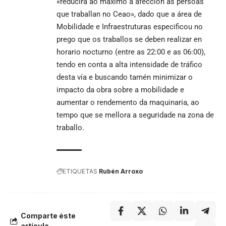
«reducirá ao máximo a afección ás persoas
que traballan no Ceao», dado que a área de
Mobilidade e Infraestruturas especificou no
prego que os traballos se deben realizar en
horario nocturno (entre as 22:00 e as 06:00),
tendo en conta a alta intensidade de tráfico
desta vía e buscando tamén minimizar o
impacto da obra sobre a mobilidade e
aumentar o rendemento da maquinaria, ao
tempo que se mellora a seguridade na zona de
traballo.
ETIQUETAS
Rubén Arroxo
Comparte éste
artículo