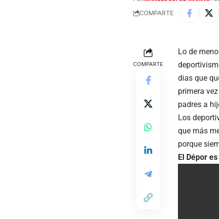
COMPARTE
Lo de menos 
deportivism
COMPARTE
dias que qu
primera vez
padres a hij
Los deporti
que más me 
porque siem
El Dépor es