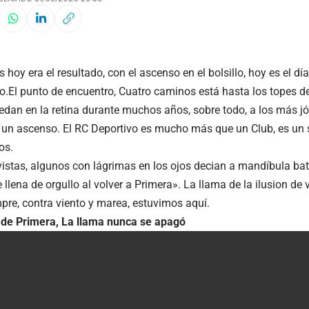
hoy era el resultado, con el ascenso en el bolsillo, hoy es el día
o.El punto de encuentro, Cuatro caminos está hasta los topes de
edan en la retina durante muchos años, sobre todo, a los más j
 un ascenso. El RC Deportivo es mucho más que un Club, es un
os.
vistas, algunos con lágrimas en los ojos decian a mandíbula bat
llena de orgullo al volver a Primera». La llama de la ilusion de
pre, contra viento y marea, estuvimos aquí.
 de Primera, La llama nunca se apagó