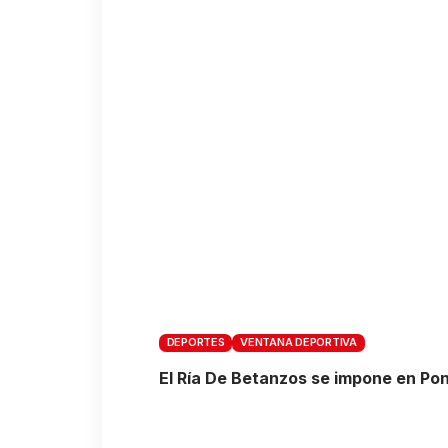
DEPORTES
VENTANA DEPORTIVA
El Ría De Betanzos se impone en P