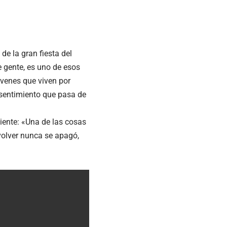
 de la gran fiesta del
 gente, es uno de esos
óvenes que viven por
 sentimiento que pasa de
iente: «Una de las cosas
 volver nunca se apagó,