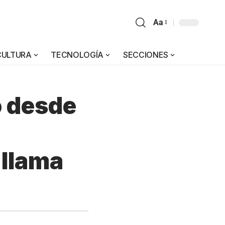
Aa
CULTURA
TECNOLOGÍA
SECCIONES
o desde
 llama