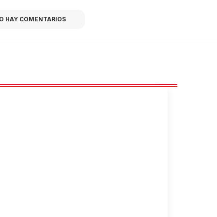
O HAY COMENTARIOS