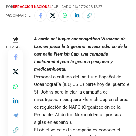
POR
REDACCIÓN NACIONAL
PUBLICADO 06/07/2026 12:27
COMPARTE
A bordo del buque oceanográfico Vizconde de
Eza, empieza la trigésimo novena edición de la
COMPARTE
campaña Flemish Cap, una campaña
fundamental para la gestión pesquera y
medioambiental
.
Personal científico del
Instituto Español de
Oceanografía
(IEO, CSIC) parte hoy del puerto e
St. John’s para iniciar la campaña de
investigación pesquera Flemish Cap en el área
de regulación de NAFO (Organización de la
Pesca del Atlántico Noroccidental, por sus
siglas en español).
El objetivo de esta campaña es conocer el