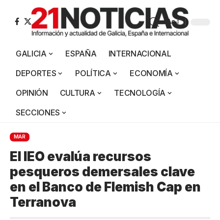
Aa
GALICIA
ESPAÑA
INTERNACIONAL
DEPORTES
POLÍTICA
ECONOMÍA
OPINIÓN
CULTURA
TECNOLOGÍA
SECCIONES
MAR
El IEO evalúa recursos
pesqueros demersales clave
en el Banco de Flemish Cap en
Terranova