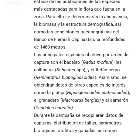
estado de las poblaciones de las especies
más destacadas para la flota que faena en la
zona. Para ello se determinarán la abundancia,
la biomasa y la estructura demográfica, así
como las condiciones oceanográficas del
Banco de Flemish Cap hasta una profundidad
de 1460 metros.
Las principales especies objetivo por orden de
captura son el bacalao (
Gadus morhua
), las
gallinetas (
Sebastes
spp), y el fletán negro
(
Reinhardtius hippoglossoides
). Asimismo, se
obtendrán datos de otras especies de interés
como la platija (
Hippoglossoides platessoides
),
el granadero (
Macrourus berglax)
y el camarón
(
Pandalus borealis)
.
Durante la campaña se recopilarán datos de
capturas, distribución de tallas, parámetros
biológicos, otolitos y gónadas, así como