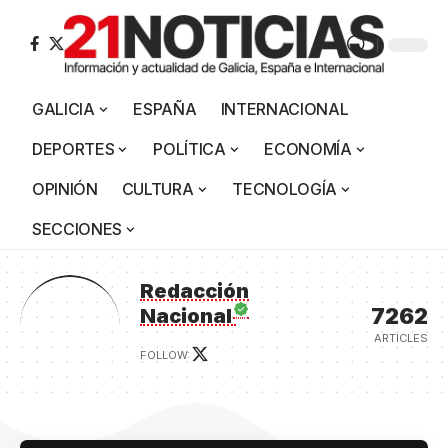
GALICIA
ESPAÑA
INTERNACIONAL
DEPORTES
POLÍTICA
ECONOMÍA
OPINIÓN
CULTURA
TECNOLOGÍA
SECCIONES
Redacción
7262
Nacional
ARTICLES
FOLLOW: