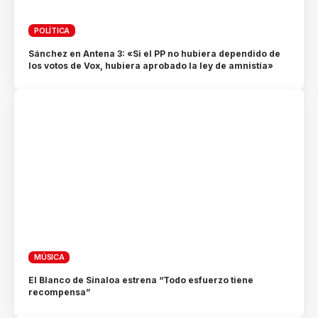
POLÍTICA
Sánchez en Antena 3: «Si el PP no hubiera dependido de
los votos de Vox, hubiera aprobado la ley de amnistía»
MÚSICA
El Blanco de Sinaloa estrena “Todo esfuerzo tiene
recompensa”