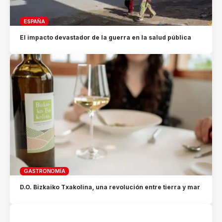
ESPAÑA
El impacto devastador de la guerra en la salud pública
GASTRONOMÍA
D.O. Bizkaiko Txakolina, una revolución entre tierra y mar