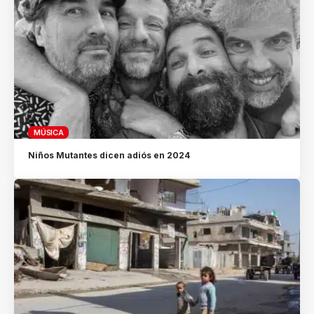
MÚSICA
Niños Mutantes dicen adiós en 2024