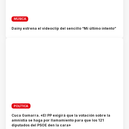
MÚSICA
Dainy estrena el videoclip del sencillo “Mi último intento”
POLÍTICA
Cuca Gamarra. «El PP exigirá que la votación sobre la
amnistía se haga por llamamiento para que los 121
diputados del PSOE den la cara»