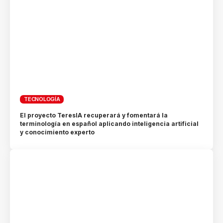
TECNOLOGÍA
El proyecto TeresIA recuperará y fomentará la
terminología en español aplicando inteligencia artificial
y conocimiento experto