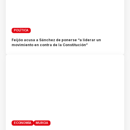
POLÍTICA
Feijóo acusa a Sánchez de ponerse “a liderar un
movimiento en contra de la Constitución”
ECONOMÍA
MURCIA