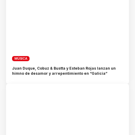
MÚSICA
Juan Duque, Cobuz & Bustta y Esteban Rojas lanzan un
himno de desamor y arrepentimiento en “Galicia”