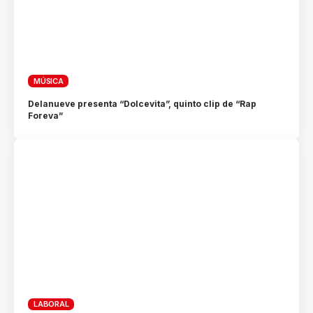
MÚSICA
Delanueve presenta “Dolcevita”, quinto clip de “Rap
Foreva”
LABORAL