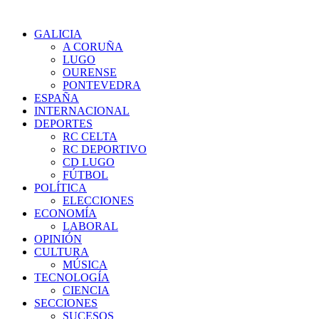
GALICIA
A CORUÑA
LUGO
OURENSE
PONTEVEDRA
ESPAÑA
INTERNACIONAL
DEPORTES
RC CELTA
RC DEPORTIVO
CD LUGO
FÚTBOL
POLÍTICA
ELECCIONES
ECONOMÍA
LABORAL
OPINIÓN
CULTURA
MÚSICA
TECNOLOGÍA
CIENCIA
SECCIONES
SUCESOS