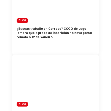
BLOG
¿Buscas traballo en Correos? CCOO de Lugo
lembra que o prazo de inscrición no novo portal
remata o 12 de xaneiro
BLOG