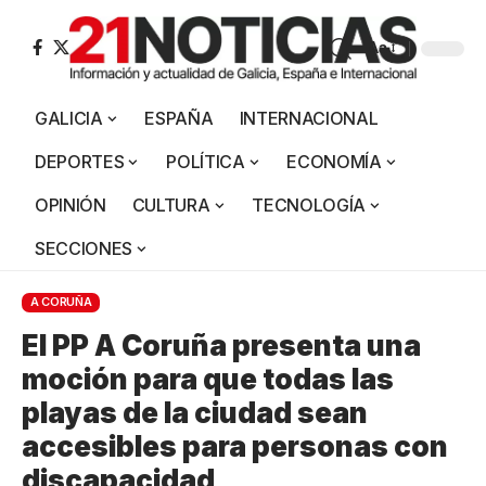
Aa
GALICIA
ESPAÑA
INTERNACIONAL
DEPORTES
POLÍTICA
ECONOMÍA
OPINIÓN
CULTURA
TECNOLOGÍA
SECCIONES
A CORUÑA
El PP A Coruña presenta una
moción para que todas las
playas de la ciudad sean
accesibles para personas con
discapacidad