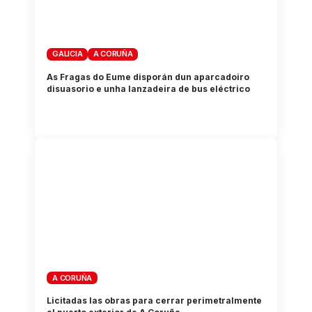
GALICIA
A CORUÑA
As Fragas do Eume disporán dun aparcadoiro
disuasorio e unha lanzadeira de bus eléctrico
A CORUÑA
Licitadas las obras para cerrar perimetralmente