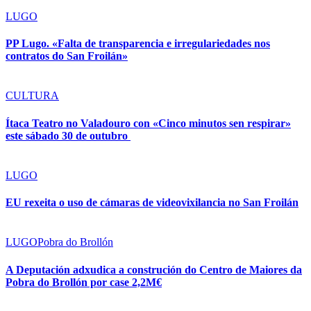
LUGO
PP Lugo. «Falta de transparencia e irregulariedades nos
contratos do San Froilán»
CULTURA
Ítaca Teatro no Valadouro con «Cinco minutos sen respirar»
este sábado 30 de outubro
LUGO
EU rexeita o uso de cámaras de videovixilancia no San Froilán
LUGO
Pobra do Brollón
A Deputación adxudica a construción do Centro de Maiores da
Pobra do Brollón por case 2,2M€