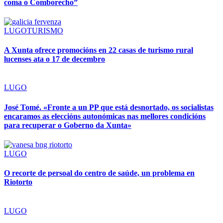
coma o Comborecho”
LUGO
TURISMO
A Xunta ofrece promocións en 22 casas de turismo rural
lucenses ata o 17 de decembro
LUGO
José Tomé. «Fronte a un PP que está desnortado, os socialistas
encaramos as eleccións autonómicas nas mellores condicións
para recuperar o Goberno da Xunta»
LUGO
O recorte de persoal do centro de saúde, un problema en
Riotorto
LUGO