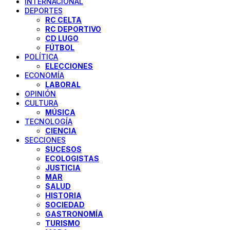
INTERNACIONAL
DEPORTES
RC CELTA
RC DEPORTIVO
CD LUGO
FÚTBOL
POLÍTICA
ELECCIONES
ECONOMÍA
LABORAL
OPINIÓN
CULTURA
MÚSICA
TECNOLOGÍA
CIENCIA
SECCIONES
SUCESOS
ECOLOGISTAS
JUSTICIA
MAR
SALUD
HISTORIA
SOCIEDAD
GASTRONOMÍA
TURISMO