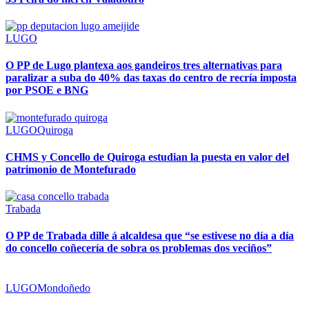
LUGO
O PP de Lugo plantexa aos gandeiros tres alternativas para
paralizar a suba do 40% das taxas do centro de recría imposta
por PSOE e BNG
LUGO
Quiroga
CHMS y Concello de Quiroga estudian la puesta en valor del
patrimonio de Montefurado
Trabada
O PP de Trabada dille á alcaldesa que “se estivese no día a día
do concello coñecería de sobra os problemas dos veciños”
LUGO
Mondoñedo