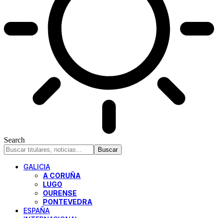
Search
GALICIA
A CORUÑA
LUGO
OURENSE
PONTEVEDRA
ESPAÑA