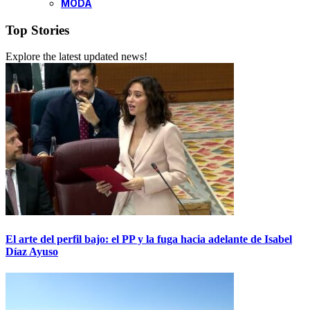
MODA
Top Stories
Explore the latest updated news!
El arte del perfil bajo: el PP y la fuga hacia adelante de Isabel
Díaz Ayuso