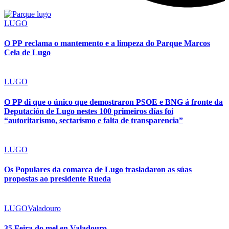
LUGO
O PP reclama o mantemento e a limpeza do Parque Marcos
Cela de Lugo
LUGO
O PP di que o único que demostraron PSOE e BNG á fronte da
Deputación de Lugo nestes 100 primeiros días foi
“autoritarismo, sectarismo e falta de transparencia”
LUGO
Os Populares da comarca de Lugo trasladaron as súas
propostas ao presidente Rueda
LUGO
Valadouro
35 Feira do mel en Valadouro