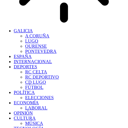
GALICIA
A CORUÑA
LUGO
OURENSE
PONTEVEDRA
ESPAÑA
INTERNACIONAL
DEPORTES
RC CELTA
RC DEPORTIVO
CD LUGO
FÚTBOL
POLÍTICA
ELECCIONES
ECONOMÍA
LABORAL
OPINIÓN
CULTURA
MÚSICA